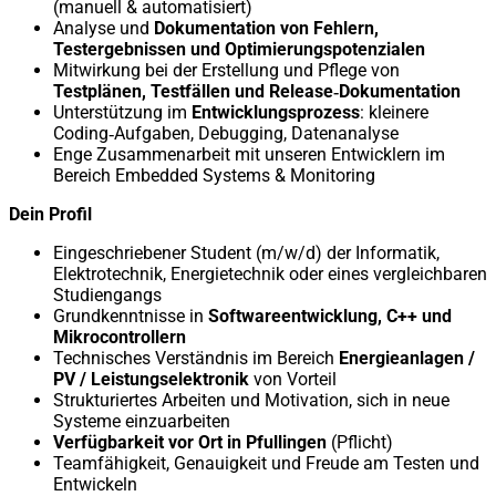
(manuell & automatisiert)
Analyse und
Dokumentation von Fehlern,
Testergebnissen und Optimierungspotenzialen
Mitwirkung bei der Erstellung und Pflege von
Testplänen, Testfällen und Release‑Dokumentation
Unterstützung im
Entwicklungsprozess
: kleinere
Coding‑Aufgaben, Debugging, Datenanalyse
Enge Zusammenarbeit mit unseren Entwicklern im
Bereich Embedded Systems & Monitoring
Dein Profil
Eingeschriebener Student (m/w/d) der Informatik,
Elektrotechnik, Energietechnik oder eines vergleichbaren
Studiengangs
Grundkenntnisse in
Softwareentwicklung, C++ und
Mikrocontrollern
Technisches Verständnis im Bereich
Energieanlagen /
PV / Leistungselektronik
von Vorteil
Strukturiertes Arbeiten und Motivation, sich in neue
Systeme einzuarbeiten
Verfügbarkeit vor Ort in Pfullingen
(Pflicht)
Teamfähigkeit, Genauigkeit und Freude am Testen und
Entwickeln