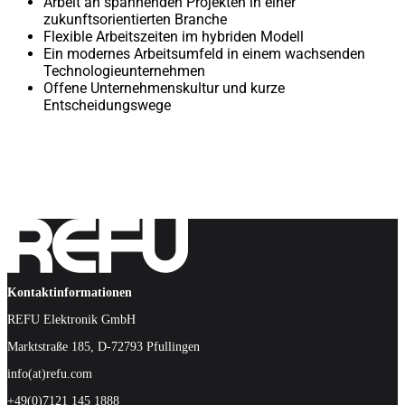
Arbeit an spannenden Projekten in einer
zukunftsorientierten Branche
Flexible Arbeitszeiten im hybriden Modell
Ein modernes Arbeitsumfeld in einem wachsenden
Technologieunternehmen
Offene Unternehmenskultur und kurze
Entscheidungswege
Kontaktinformationen
REFU Elektronik GmbH
Marktstraße 185, D-72793 Pfullingen
info(at)refu.com
+49(0)7121 145 1888