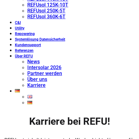
REFUsol 125K-10T
REFUsol 250K-5T
REFUsol 360K-6T
C&I
Utility
Repowering
Systemlösung Datensicherheit
Kundensupport
Referenzen
Über REFU
News
Intersolar 2026
Partner werden
Über uns
Karriere
Karriere bei REFU!