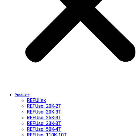
Produkte
REFUlink
REFUsol 20K-2T
REFUsol 20K-3T
REFUsol 25K-3T
REFUsol 33K-3T
REFUsol 50K-4T
REFUsol 110K-10T