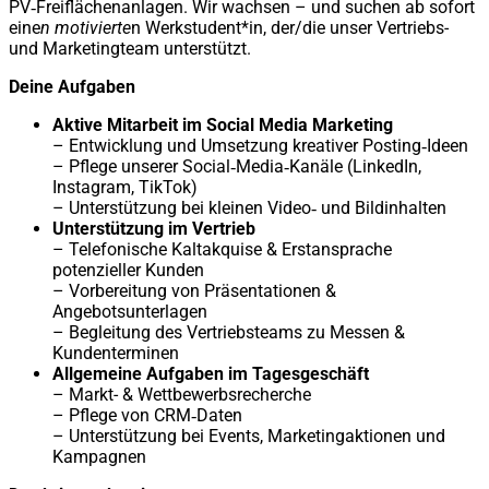
PV‑Freiflächenanlagen. Wir wachsen – und suchen ab sofort
eine
n motivierte
n Werkstudent*in, der/die unser Vertriebs-
und Marketingteam unterstützt.
Deine Aufgaben
Aktive Mitarbeit im Social Media Marketing
– Entwicklung und Umsetzung kreativer Posting‑Ideen
– Pflege unserer Social‑Media‑Kanäle (LinkedIn,
Instagram, TikTok)
– Unterstützung bei kleinen Video‑ und Bildinhalten
Unterstützung im Vertrieb
– Telefonische Kaltakquise & Erstansprache
potenzieller Kunden
– Vorbereitung von Präsentationen &
Angebotsunterlagen
– Begleitung des Vertriebsteams zu Messen &
Kundenterminen
Allgemeine Aufgaben im Tagesgeschäft
– Markt- & Wettbewerbsrecherche
– Pflege von CRM‑Daten
– Unterstützung bei Events, Marketingaktionen und
Kampagnen