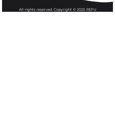
All rights reserved. Copyright © 2025 REFU