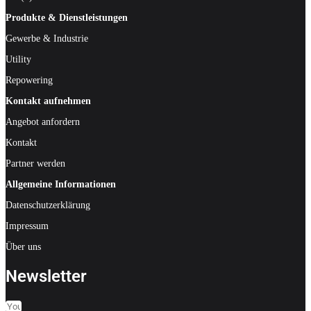
Produkte & Dienstleistungen
Gewerbe & Industrie
Utility
Repowering
Kontakt aufnehmen
Angebot anfordern
Kontakt
Partner werden
Allgemeine Informationen
Datenschutzerklärung
Impressum
Über uns
Newsletter