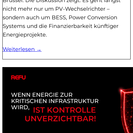
Brüssel. Die Diskussion zeigt: Es geht längst
nicht mehr nur um PV-Wechselrichter –
sondern auch um BESS, Power Conversion
Systems und die Finanzierbarkeit künftiger
Energieprojekte.
Weiterlesen →