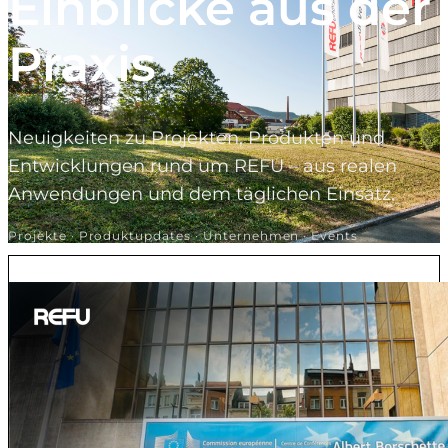
Einblicke aus der
Praxis
Neuigkeiten zu Projekten, Produkten und
Entwicklungen rund um REFU – aus realen
Anwendungen und dem täglichen Einsatz.
Projekte · Produktupdates · Unternehmen · Events