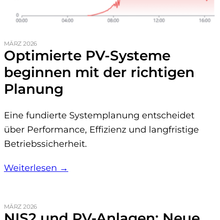
MÄRZ 2026
Optimierte PV-Systeme
beginnen mit der richtigen
Planung
Eine fundierte Systemplanung entscheidet
über Performance, Effizienz und langfristige
Betriebssicherheit.
Weiterlesen →
MÄRZ 2026
NIS2 und PV-Anlagen: Neue