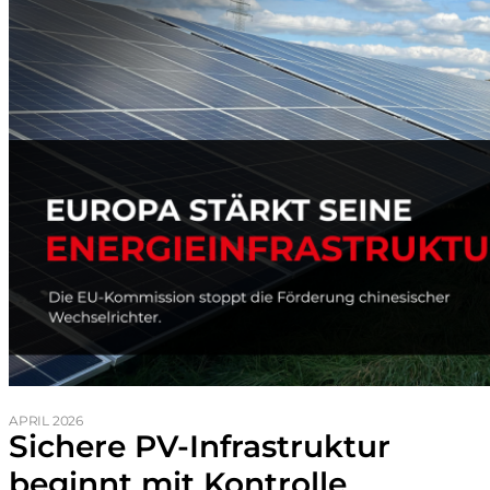
APRIL 2026
Sichere PV-Infrastruktur
beginnt mit Kontrolle