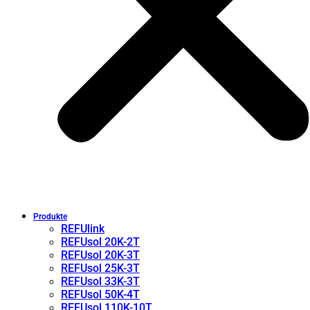
Produkte
REFUlink
REFUsol 20K-2T
REFUsol 20K-3T
REFUsol 25K-3T
REFUsol 33K-3T
REFUsol 50K-4T
REFUsol 110K-10T