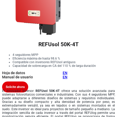
REFUsol 50K-4T
4 seguidores MPP
Eficiencia máxima de hasta 98.6 %
Compatible con inversores REFUsol antiguos
Capacidad de sobrecarga en CA del 110 % de larga duración
Hoja de datos
EN
Manual de usuario
EN
Solicite ahora
El innovador inversor
REFUsol 50K-4T
ofrece una solución avanzada para
sistemas fotovoltaicos comerciales e industriales. Con sus 4 seguidores MPP,
puede adaptarse a diferentes diseños de sistemas y requisitos individuales.
Gracias a su diseño compacto y alta densidad de potencia por peso, es
extremadamente versátil, ya sea en tejados o en sistemas montados en el
suelo. Este inversor es ideal para proyectos de tamaño pequeño a mediano. La
integración sencilla de cada inversor a través del portal REFUlog permite una
monitorización remota eficiente. El portal REFUlog se proporciona de forma