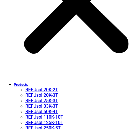
Products
REFUsol 20K-2T
REFUsol 20K-3T
REFUsol 25K-3T
REFUsol 33K-3T
REFUsol 50K-4T
REFUsol 110K-10T
REFUsol 125K-10T
REFUsol 250K-5T