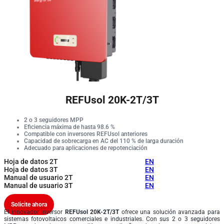
REFUsol 20K-2T/3T
2 o 3 seguidores MPP
Eficiencia máxima de hasta 98.6 %
Compatible con inversores REFUsol anteriores
Capacidad de sobrecarga en AC del 110 % de larga duración
Adecuado para aplicaciones de repotenciación
Hoja de datos 2T
EN
Hoja de datos 3T
EN
Manual de usuario 2T
EN
Manual de usuario 3T
EN
Solicite ahora
El innovador inversor
REFUsol 20K-2T/3T
ofrece una solución avanzada para
sistemas fotovoltaicos comerciales e industriales. Con sus 2 o 3 seguidores