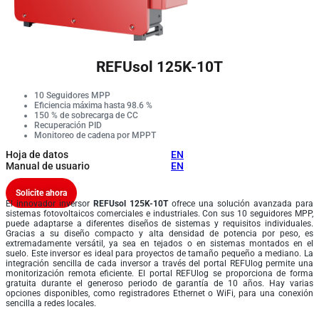
REFUsol 125K-10T
10 Seguidores MPP
Eficiencia máxima hasta 98.6 %
150 % de sobrecarga de CC
Recuperación PID
Monitoreo de cadena por MPPT
Hoja de datos
EN
Manual de usuario
EN
Solicite ahora
El innovador inversor
REFUsol 125K-10T
ofrece una solución avanzada para
sistemas fotovoltaicos comerciales e industriales. Con sus 10 seguidores MPP,
puede adaptarse a diferentes diseños de sistemas y requisitos individuales.
Gracias a su diseño compacto y alta densidad de potencia por peso, es
extremadamente versátil, ya sea en tejados o en sistemas montados en el
suelo. Este inversor es ideal para proyectos de tamaño pequeño a mediano. La
integración sencilla de cada inversor a través del portal REFUlog permite una
monitorización remota eficiente. El portal REFUlog se proporciona de forma
gratuita durante el generoso periodo de garantía de 10 años. Hay varias
opciones disponibles, como registradores Ethernet o WiFi, para una conexión
sencilla a redes locales.