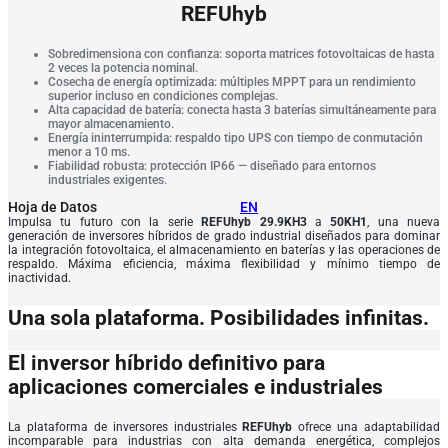
REFUhyb
Sobredimensiona con confianza: soporta matrices fotovoltaicas de hasta
2 veces la potencia nominal.
Cosecha de energía optimizada: múltiples MPPT para un rendimiento
superior incluso en condiciones complejas.
Alta capacidad de batería: conecta hasta 3 baterías simultáneamente para
mayor almacenamiento.
Energía ininterrumpida: respaldo tipo UPS con tiempo de conmutación
menor a 10 ms.
Fiabilidad robusta: protección IP66 — diseñado para entornos
industriales exigentes.
Hoja de Datos
EN
Impulsa tu futuro con la serie
REFUhyb 29.9KH3
a
50KH1
, una nueva
generación de inversores híbridos de grado industrial diseñados para dominar
la integración fotovoltaica, el almacenamiento en baterías y las operaciones de
respaldo. Máxima eficiencia, máxima flexibilidad y mínimo tiempo de
inactividad.
Una sola plataforma. Posibilidades infinitas.
El inversor híbrido definitivo para
aplicaciones comerciales e industriales
La plataforma de inversores industriales
REFUhyb
ofrece una adaptabilidad
incomparable para industrias con alta demanda energética, complejos