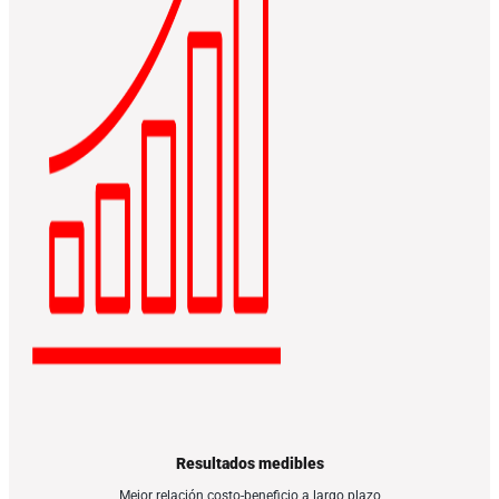
Resultados medibles
Mejor relación costo-beneficio a largo plazo