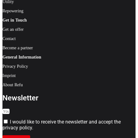
Utility
Repowering
Get in Touch
Get an offer
Contact
Become a partner
General Information
Privacy Policy
Imprint
About Refu
Newsletter
I would like to receive the newsletter and accept the
privacy policy.