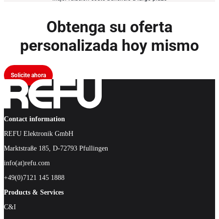
Obtenga su oferta
personalizada hoy mismo
Solicite ahora
Contact information
REFU Elektronik GmbH
Marktstraße 185, D-72793 Pfullingen
info(at)refu.com
+49(0)7121 145 1888
Products & Services
C&I