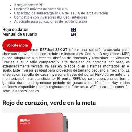
3 seguidores MPP
Eficiencia máxima de hasta 98.6 %
Capacidad de sobrecarga en CA del 110 % de larga duración
Compatible con inversores REFUsol anteriores
Adecuado para aplicaciones de repotenciación
Hoja de datos
EN
Manual de usuario
EN
Solicite ahora
El innovador inversor
REFUsol 33K-3T
ofrece una solución avanzada para
sistemas fotovoltaicos comerciales e industriales. Con sus 3 seguidores MPP,
puede adaptarse a diferentes diseños de sistemas y requisitos individuales.
Gracias a su diseño compacto y alta densidad de potencia por peso, es
extremadamente versátil, ya sea en tejados o en sistemas montados en el
suelo. Este inversor es ideal para proyectos de tamaño pequeño a mediano. La
integración sencilla de cada inversor a través del portal REFUlog permite una
monitorización remota eficiente. El portal REFUlog se proporciona de forma
gratuita durante el generoso periodo de garantía de 10 años. Hay varias
opciones disponibles, como registradores Ethernet o WiFi, para una conexión
sencilla a redes locales.
Rojo de corazón, verde en la meta